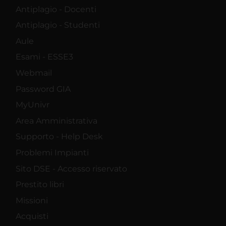
Antiplagio - Docenti
Antiplagio - Studenti
Aule
Esami - ESSE3
Webmail
Password GIA
MyUnivr
Area Amministrativa
Supporto - Help Desk
Problemi Impianti
Sito DSE - Accesso riservato
Prestito libri
Missioni
Acquisti