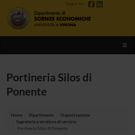
Segui su
Toggl
Portineria Silos di
Ponente
Home
Dipartimento
Organizzazione
Segreterie e strutture di servizio
Portineria Silos di Ponente