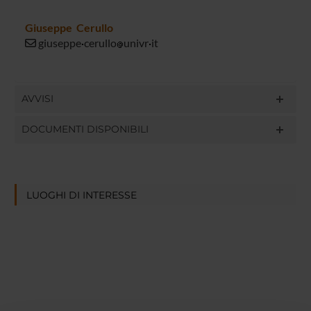
Giuseppe Cerullo
giuseppe
cerullo
univr
it
AVVISI
DOCUMENTI DISPONIBILI
LUOGHI DI INTERESSE