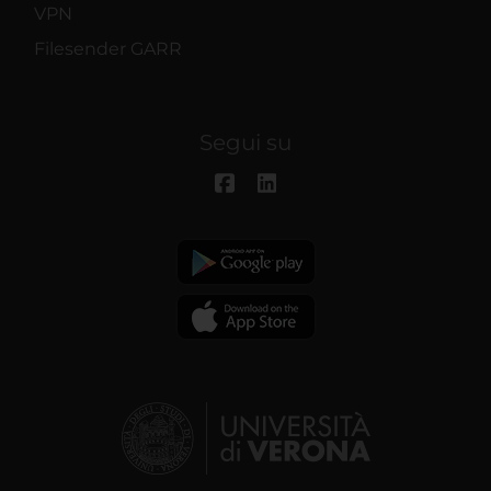
VPN
Filesender GARR
Segui su