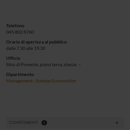
Telefono
045 802 8760
Orario di apertura al pubblico
dalle 7.30 alle 19.30
Ufficio
Silos di Ponente, piano terra, stanza –
Dipartimento
Management
;
Scienze Economiche
COMPONENTI
1