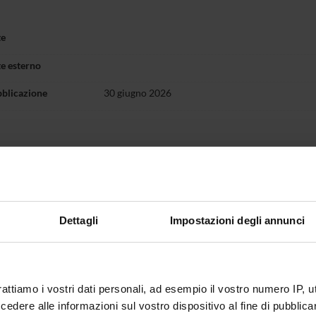
te
te esterno
bblicazione
30 giugno 2026
Dettagli
Impostazioni degli annunci
rattiamo i vostri dati personali, ad esempio il vostro numero IP, 
dere alle informazioni sul vostro dispositivo al fine di pubblica