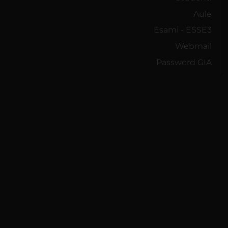
Aule
Esami - ESSE3
Webmail
Password GIA