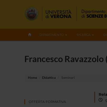
DIPARTIMENTO
RICERCA
D
Francesco Ravazzolo (
Home
Didattica
Seminari
Rela
gi
OFFERTA FORMATIVA