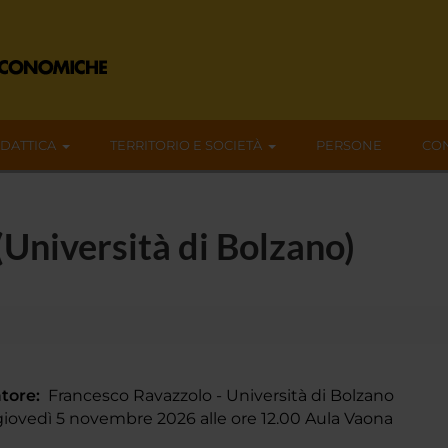
IDATTICA
TERRITORIO E SOCIETÀ
PERSONE
CON
Università di Bolzano)
tore:
Francesco Ravazzolo - Università di Bolzano
ovedì 5 novembre 2026 alle ore 12.00 Aula Vaona