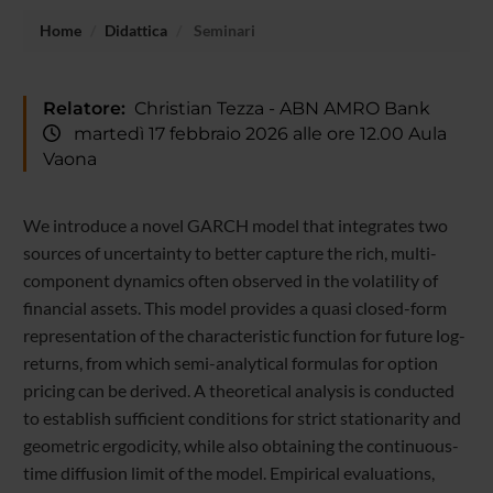
Home
Didattica
Seminari
Relatore:
Christian Tezza - ABN AMRO Bank
martedì 17 febbraio 2026 alle ore 12.00 Aula
Vaona
We introduce a novel GARCH model that integrates two
sources of uncertainty to better capture the rich, multi-
component dynamics often observed in the volatility of
financial assets. This model provides a quasi closed-form
representation of the characteristic function for future log-
returns, from which semi-analytical formulas for option
pricing can be derived. A theoretical analysis is conducted
to establish sufficient conditions for strict stationarity and
geometric ergodicity, while also obtaining the continuous-
time diffusion limit of the model. Empirical evaluations,