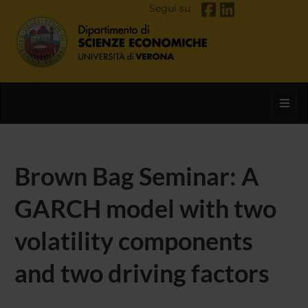
Segui su
Toggl
Brown Bag Seminar: A
GARCH model with two
volatility components
and two driving factors