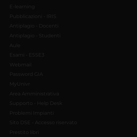
E-learning
Pubblicazioni - IRIS
Antiplagio - Docenti
Antiplagio - Studenti
Aule
Esami - ESSE3
Webmail
Password GIA
MyUnivr
Area Amministrativa
Supporto - Help Desk
Problemi Impianti
Sito DSE - Accesso riservato
Prestito libri