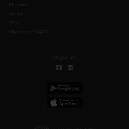
Missioni
Acquisti
VPN
Filesender GARR
Segui su