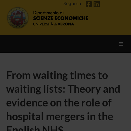
Segui su
Toggl
From waiting times to
waiting lists: Theory and
evidence on the role of
hospital mergers in the
English NHS