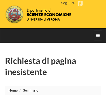
Segui su
Toggl
Richiesta di pagina
inesistente
Home
Seminario