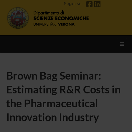
Segui su
Toggl
Brown Bag Seminar:
Estimating R&R Costs in
the Pharmaceutical
Innovation Industry