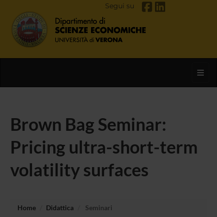
Segui su
Toggl
Brown Bag Seminar:
Pricing ultra-short-term
volatility surfaces
Home
Didattica
Seminari