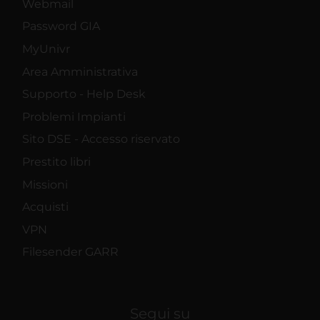
Webmail
Password GIA
MyUnivr
Area Amministrativa
Supporto - Help Desk
Problemi Impianti
Sito DSE - Accesso riservato
Prestito libri
Missioni
Acquisti
VPN
Filesender GARR
Segui su