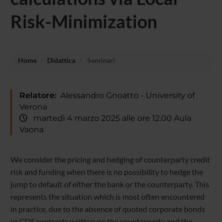
Risk-Minimization
Home
Didattica
Seminari
Relatore:
Alessandro Gnoatto - University of
Verona
martedì 4 marzo 2025 alle ore 12.00 Aula
Vaona
We consider the pricing and hedging of counterparty credit
risk and funding when there is no possibility to hedge the
jump to default of either the bank or the counterparty. This
represents the situation which is most often encountered
in practice, due to the absence of quoted corporate bonds
or CDS contracts written on the counterparty and the