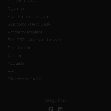
Password GIA
MyUnivr
Area Amministrativa
Supporto - Help Desk
Problemi Impianti
Sito DSE - Accesso riservato
Prestito libri
Missioni
Acquisti
VPN
Filesender GARR
Segui su