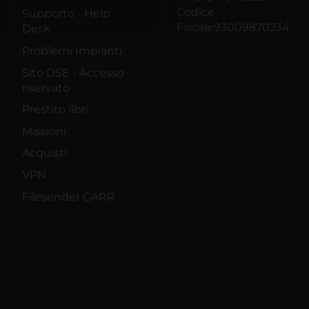
Codice
Supporto - Help
Fiscale93009870234
Desk
Problemi Impianti
Sito DSE - Accesso
riservato
Prestito libri
Missioni
Acquisti
VPN
Filesender GARR