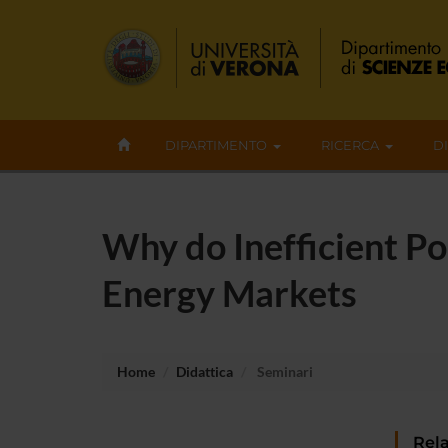
DIPARTIMENTO
RICERCA
D
Why do Inefficient Po
Energy Markets
Home
Didattica
Seminari
Rela