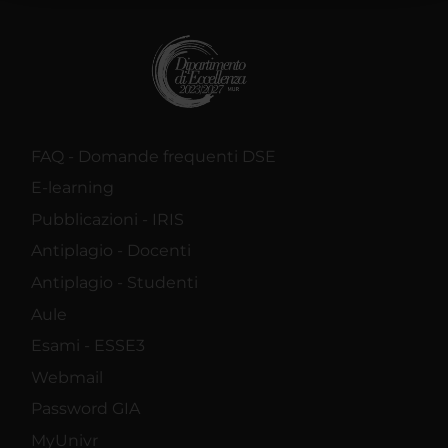
raccolto dal tuo utilizzo dei loro servizi.
FAQ - Domande frequenti DSE
E-learning
Pubblicazioni - IRIS
Antiplagio - Docenti
Antiplagio - Studenti
Aule
Esami - ESSE3
Webmail
Password GIA
MyUnivr