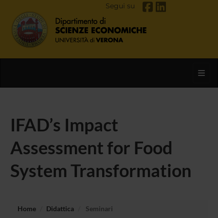
Segui su
Toggl
IFAD’s Impact
Assessment for Food
System Transformation
Home
Didattica
Seminari