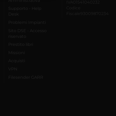
Amministrativa
IVA01541040232
Codice
Supporto - Help
Fiscale93009870234
Desk
Problemi Impianti
Sito DSE - Accesso
riservato
Prestito libri
Missioni
Acquisti
VPN
Filesender GARR