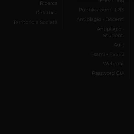
E-learning
Ricerca
Pubblicazioni - IRIS
Didattica
Antiplagio - Docenti
Territorio e Società
Antiplagio -
Studenti
Aule
Esami - ESSE3
Webmail
Password GIA