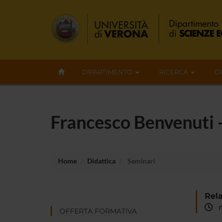
DIPARTIMENTO
RICERCA
D
Francesco Benvenuti 
Home
Didattica
Seminari
Rela
me
OFFERTA FORMATIVA