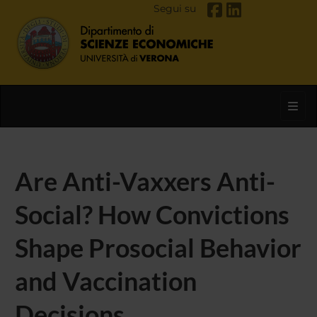
Segui su
Toggl
Are Anti-Vaxxers Anti-
Social? How Convictions
Shape Prosocial Behavior
and Vaccination
Decisions