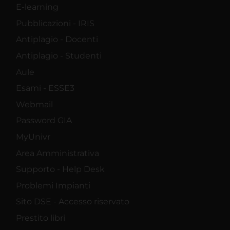
E-learning
Pubblicazioni - IRIS
Antiplagio - Docenti
Antiplagio - Studenti
Aule
Esami - ESSE3
Webmail
Password GIA
MyUnivr
Area Amministrativa
Supporto - Help Desk
Problemi Impianti
Sito DSE - Accesso riservato
Prestito libri