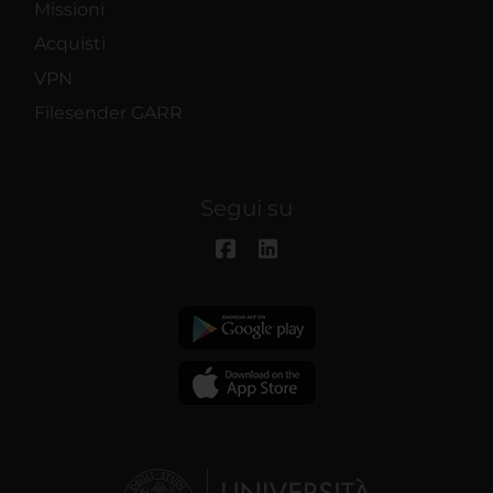
Missioni
Acquisti
VPN
Filesender GARR
Segui su