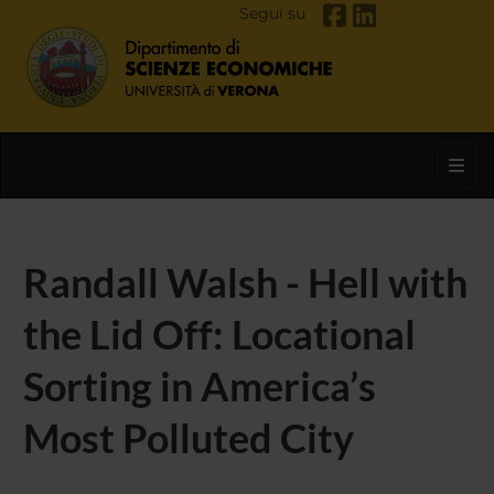
Segui su
Toggl
Randall Walsh - Hell with
the Lid Off: Locational
Sorting in America’s
Most Polluted City