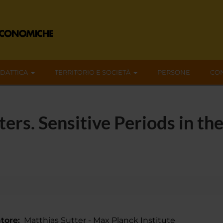
IDATTICA
TERRITORIO E SOCIETÀ
PERSONE
CON
ers. Sensitive Periods in th
tore:
Matthias Sutter - Max Planck Institute