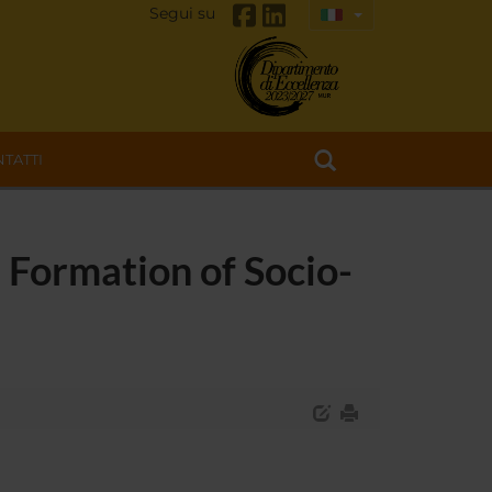
Segui su
TATTI
e Formation of Socio-