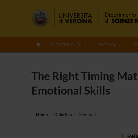
DIPARTIMENTO
RICERCA
D
The Right Timing Matt
Emotional Skills
Home
Didattica
Seminari
Rela