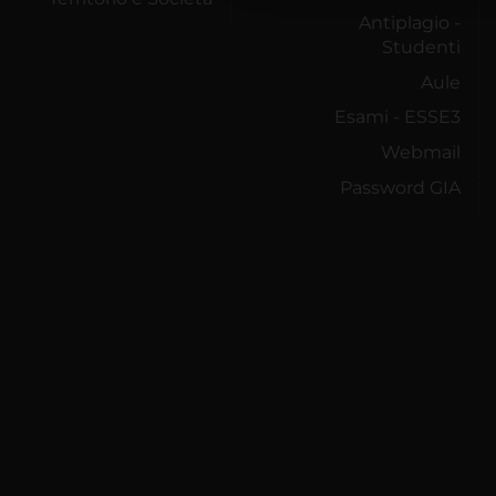
Antiplagio -
Studenti
Aule
Esami - ESSE3
Webmail
Password GIA