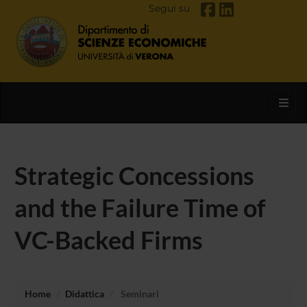
Segui su
Toggl
Strategic Concessions
and the Failure Time of
VC-Backed Firms
Home
Didattica
Seminari