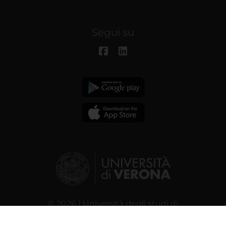
Segui su
© 2026 | Università degli studi di
Verona