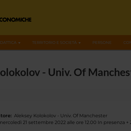
IDATTICA
TERRITORIO E SOCIETÀ
PERSONE
CON
olokolov - Univ. Of Manches
tore:
Aleksey Kolokolov - Univ. Of Manchester
rcoledì 21 settembre 2022 alle ore 12.00 In presenza 