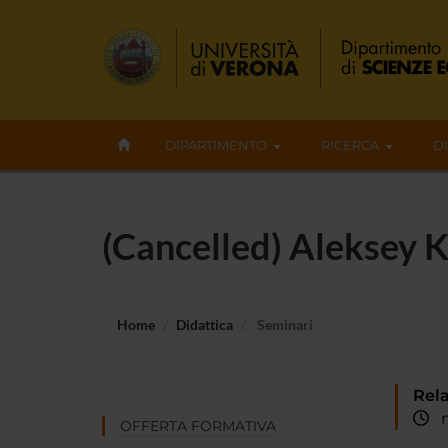
DIPARTIMENTO
RICERCA
D
(Cancelled) Aleksey K
Home
Didattica
Seminari
Rela
me
OFFERTA FORMATIVA