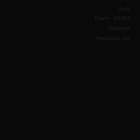
Aule
Esami - ESSE3
Webmail
Password GIA