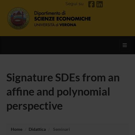
Segui su
Toggl
Signature SDEs from an
affine and polynomial
perspective
Home
Didattica
Seminari