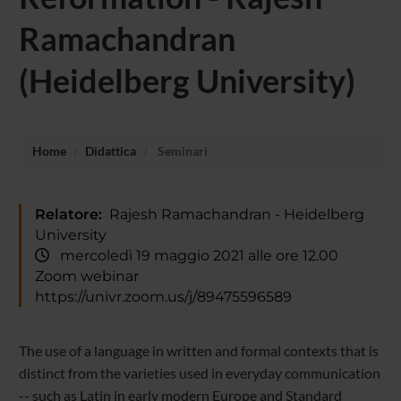
Ramachandran
(Heidelberg University)
Home
Didattica
Seminari
Relatore:
Rajesh Ramachandran - Heidelberg
University
mercoledì 19 maggio 2021 alle ore 12.00
Zoom webinar
https://univr.zoom.us/j/89475596589
The use of a language in written and formal contexts that is
distinct from the varieties used in everyday communication
-- such as Latin in early modern Europe and Standard