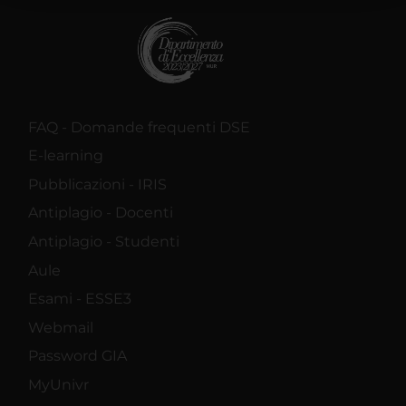
raccolto dal tuo utilizzo dei loro servizi.
FAQ - Domande frequenti DSE
E-learning
Pubblicazioni - IRIS
Antiplagio - Docenti
Antiplagio - Studenti
Aule
Esami - ESSE3
Webmail
Password GIA
MyUnivr