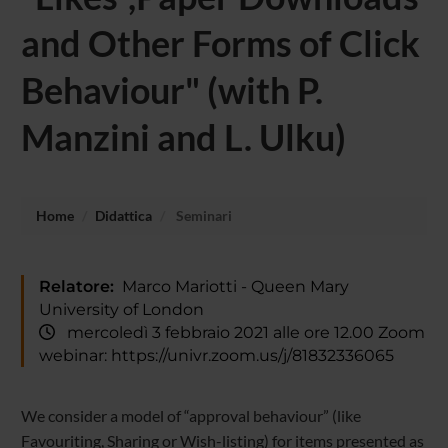
and Other Forms of Click
Behaviour" (with P.
Manzini and L. Ulku)
Home
Didattica
Seminari
Relatore:
Marco Mariotti - Queen Mary
University of London
mercoledì 3 febbraio 2021 alle ore 12.00 Zoom
webinar: https://univr.zoom.us/j/81832336065
We consider a model of “approval behaviour” (like
Favouriting, Sharing or Wish-
listing) for items presented as