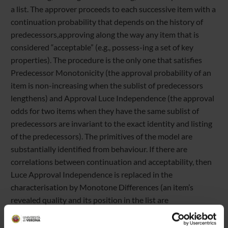
a list. The approver proceeds to each successive
item with a
continuation probability that depends on the history of
predecessors,
approving along the way any item that is
considered “acceptable” (e.g., possess-
ing a set of key
properties). The procedure is the only one that satisfies
Predeces
sor Monotonicity (the approval probability of an
item is non-increasing when the
sublist of predecessors
lengthens) and Approval Luce Independence (the approval
odds for two items when they have the same sublist of
predecessors are invariant
to the exact identity and listing
of the predecessors). The primitives of the model
are
substantially identified from behaviour. If there are
correlations between con
tinuation and acceptability, then
Luce Approval Independence is replaced in the
characterisation by Monotone Differences (an item’s
revealed quality and its po
sition in the list are
complementary in the production of approval). Finally, we
explore the notion of “list design”.