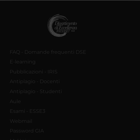
raccolto dal tuo utilizzo dei loro servizi.
FAQ - Domande frequenti DSE
E-learning
Pubblicazioni - IRIS
Antiplagio - Docenti
Antiplagio - Studenti
Aule
Esami - ESSE3
Webmail
Password GIA