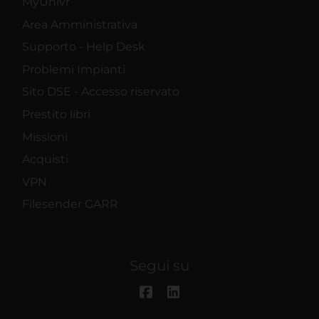
MyUnivr
Area Amministrativa
Supporto - Help Desk
Problemi Impianti
Sito DSE - Accesso riservato
Prestito libri
Missioni
Acquisti
VPN
Filesender GARR
Segui su