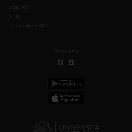
Acquisti
VPN
Filesender GARR
Segui su