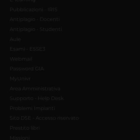
Pubblicazioni - IRIS
Antiplagio - Docenti
Antiplagio - Studenti
Aule
Esami - ESSE3
Webmail
Password GIA
MyUnivr
Area Amministrativa
Supporto - Help Desk
Problemi Impianti
Sito DSE - Accesso riservato
Prestito libri
Missioni