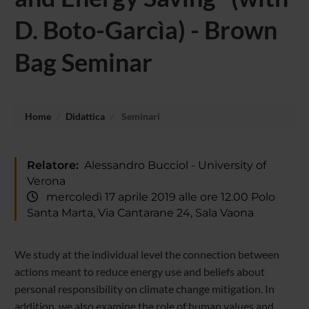
D. Boto-Garcìa) - Brown
Bag Seminar
Home
Didattica
Seminari
Relatore:
Alessandro Bucciol - University of
Verona
mercoledì 17 aprile 2019 alle ore 12.00 Polo
Santa Marta, Via Cantarane 24, Sala Vaona
We study at the individual level the connection between
actions meant to reduce energy use and beliefs about
personal responsibility on climate change mitigation. In
addition, we also examine the role of human values and