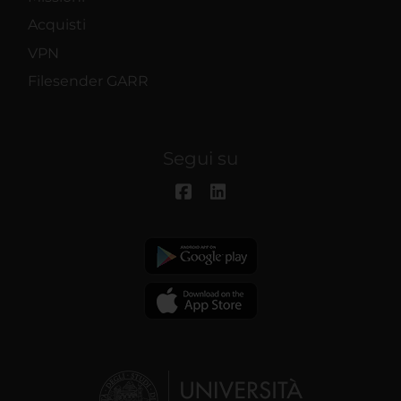
Acquisti
VPN
Filesender GARR
Segui su