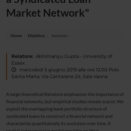
Market Network"
Home
Didattica
Seminari
Relatore:
Abhimanyu Gupta - University of
Essex
mercoledì 5 giugno 2019 alle ore 12.00 Polo
Santa Marta, Via Cantarane 24, Sala Vaona
A large theoretical literature emphasizes the importance of
financial networks, but empirical studies remain scarce. We
exploit the overlapping bank portfolio structure of
syndicated loans to construct a financial network and
characterize quantitatively its evolution over time. A
spatial autoregressive model provides an ideal