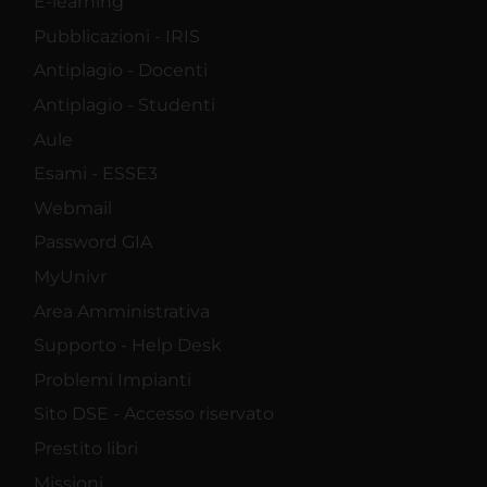
E-learning
Pubblicazioni - IRIS
Antiplagio - Docenti
Antiplagio - Studenti
Aule
Esami - ESSE3
Webmail
Password GIA
MyUnivr
Area Amministrativa
Supporto - Help Desk
Problemi Impianti
Sito DSE - Accesso riservato
Prestito libri
Missioni