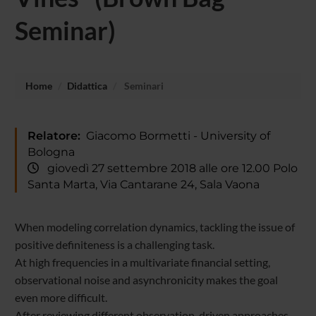
Seminar)
Home
Didattica
Seminari
Relatore:
Giacomo Bormetti - University of
Bologna
giovedì 27 settembre 2018 alle ore 12.00 Polo
Santa Marta, Via Cantarane 24, Sala Vaona
When modeling correlation dynamics, tackling the issue of
positive definiteness is a challenging task.
At high frequencies in a multivariate financial setting,
observational noise and asynchronicity makes the goal
even more difficult.
After reviewing different observation-driven approaches