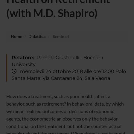
(with M.D. Shapiro)
Home
Didattica
Seminari
Relatore:
Pamela Giustinelli - Bocconi
University
mercoledì 24 ottobre 2018 alle ore 12.00 Polo
Santa Marta, Via Cantarane 24, Sala Vaona
How does a treatment, such as poor health, affect a
behavior, such as retirement? In behavioral data, by which
we mean realized outcomes or decisions of economic
agents, the econometrician observes only the behavior
conditional on the treatment, but not the counterfactual
behavior absent the treatment. When there is unobserved