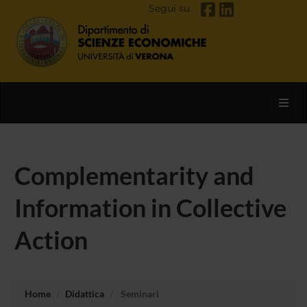
Segui su
Toggl
Complementarity and
Information in Collective
Action
Home
Didattica
Seminari