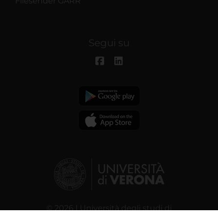
Filesender GARR
Segui su
© 2026 | Università degli studi di