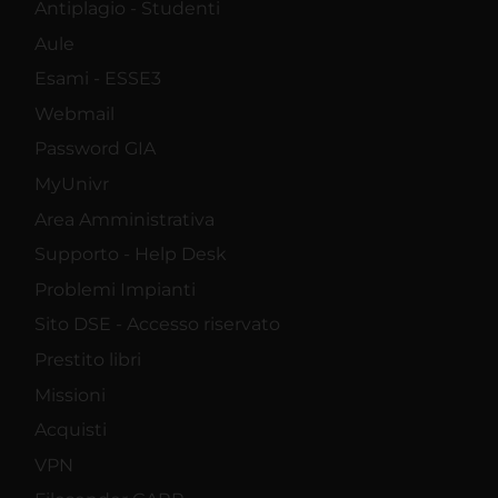
Antiplagio - Studenti
Aule
Esami - ESSE3
Webmail
Password GIA
MyUnivr
Area Amministrativa
Supporto - Help Desk
Problemi Impianti
Sito DSE - Accesso riservato
Prestito libri
Missioni
Acquisti
VPN