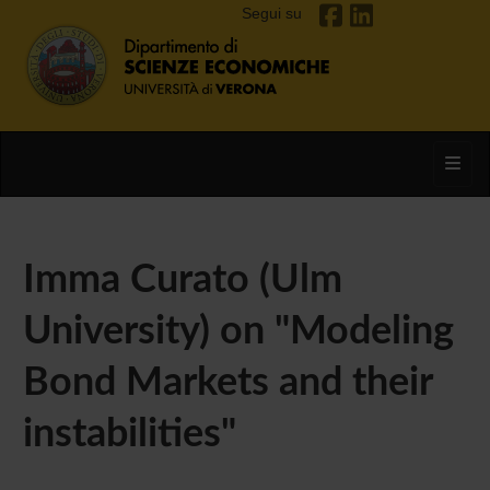
Segui su
Toggl
Imma Curato (Ulm
University) on "Modeling
Bond Markets and their
instabilities"