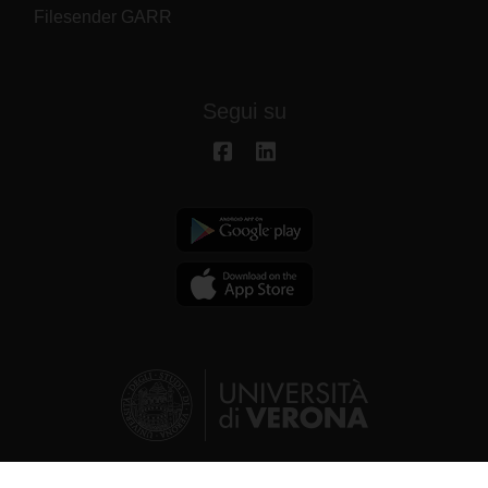
Filesender GARR
Segui su
© 2026 | Università degli studi di Verona