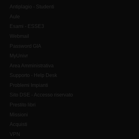
Antiplagio - Studenti
Aule
Esami - ESSE3
Webmail
Password GIA
MyUnivr
Area Amministrativa
Supporto - Help Desk
Problemi Impianti
Sito DSE - Accesso riservato
Prestito libri
Missioni
Acquisti
VPN