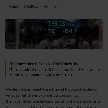
Home
Didattica
Seminari
Relatore:
Imma Curato - Ulm University
martedì 14 marzo 2017 alle ore 12.30 Polo Santa
Marta, Via Cantarane 24, Room 1.59
We describe an agent-based model (two trading desks)
with cash-at-the end-of-period constraints.
The paper gives special importance to the way payments
are decided and reflects the cost of securities issuance