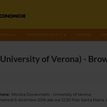
IDATTICA
TERRITORIO E SOCIETÀ
PERSONE
CON
(University of Verona) - Br
tore:
Monica Giovanniello - University of Verona
rtedì 6 dicembre 2016 alle ore 12.30 Polo Santa Marta, 