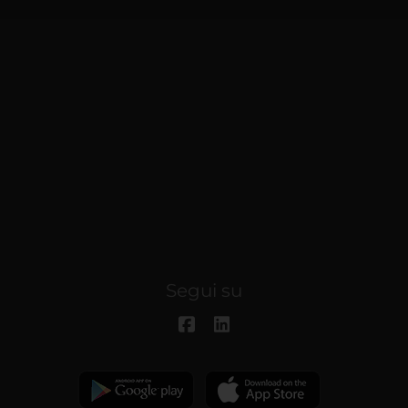
Segui su