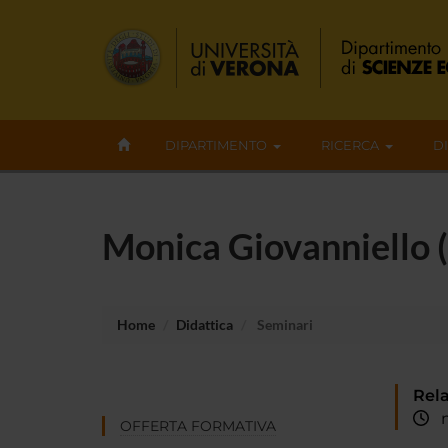
DIPARTIMENTO
RICERCA
D
Monica Giovanniello 
Home
Didattica
Seminari
Rela
ma
OFFERTA FORMATIVA