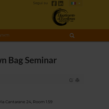
Segui su
TATTI
own Bag Seminar
Via Cantarane 24, Room 1.59