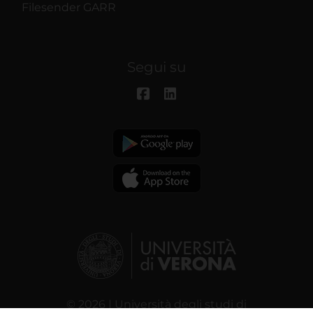
Filesender GARR
Segui su
© 2026 | Università degli studi di