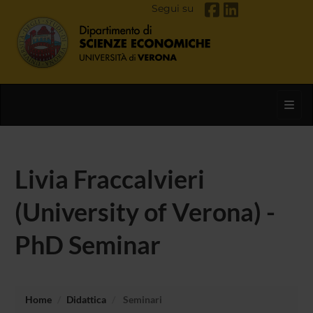
Segui su
Toggl
Livia Fraccalvieri
(University of Verona) -
PhD Seminar
Home
Didattica
Seminari