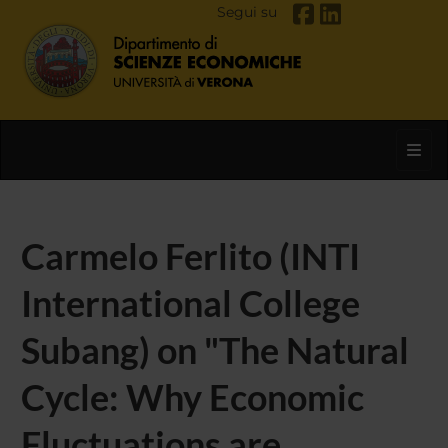
Segui su
Toggl
Carmelo Ferlito (INTI
International College
Subang) on "The Natural
Cycle: Why Economic
Fluctuations are