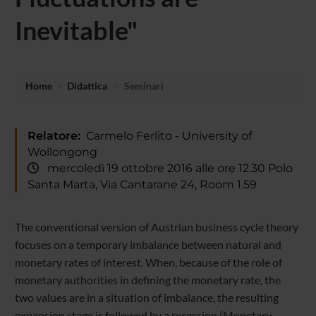
Inevitable"
Home
Didattica
Seminari
Relatore:
Carmelo Ferlito - University of
Wollongong
mercoledì 19 ottobre 2016 alle ore 12.30 Polo
Santa Marta, Via Cantarane 24, Room 1.59
The conventional version of Austrian business cycle theory
focuses on a temporary imbalance between natural and
monetary rates of interest. When, because of the role of
monetary authorities in defining the monetary rate, the
two values are in a situation of imbalance, the resulting
expansion stage is followed by a recession (Monetary