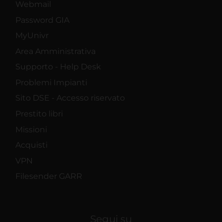
Webmail
Password GIA
MyUnivr
Area Amministrativa
Supporto - Help Desk
Problemi Impianti
Sito DSE - Accesso riservato
Prestito libri
Missioni
Acquisti
VPN
Filesender GARR
Segui su