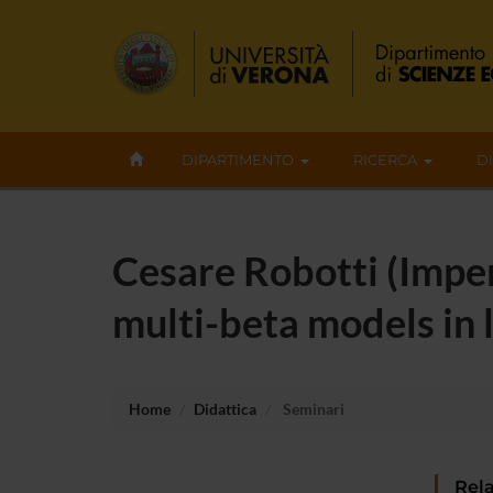
DIPARTIMENTO
RICERCA
D
Cesare Robotti (Imper
multi-beta models in 
Home
Didattica
Seminari
Rela