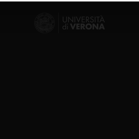
icità e social media, i quali potrebbero combinarle con altre inform
lizzo dei loro servizi.