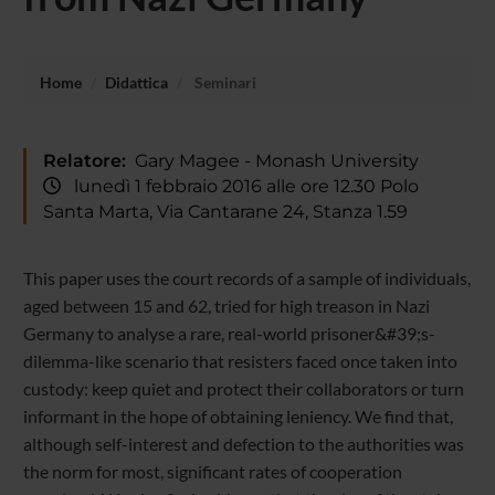
Home
Didattica
Seminari
Relatore:
Gary Magee - Monash University
lunedì 1 febbraio 2016 alle ore 12.30 Polo
Santa Marta, Via Cantarane 24, Stanza 1.59
This paper uses the court records of a sample of individuals,
aged between 15 and 62, tried for high treason in Nazi
Germany to analyse a rare, real-world prisoner&#39;s-
dilemma-like scenario that resisters faced once taken into
custody: keep quiet and protect their collaborators or turn
informant in the hope of obtaining leniency. We find that,
although self-interest and defection to the authorities was
the norm for most, significant rates of cooperation