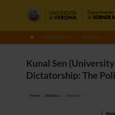
DIPARTIMENTO
RICERCA
D
Kunal Sen (Universit
Dictatorship: The Pol
Home
Didattica
Seminari
Rela