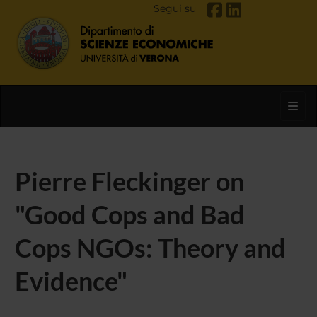
Segui su
Toggl
Pierre Fleckinger on
"Good Cops and Bad
Cops NGOs: Theory and
Evidence"