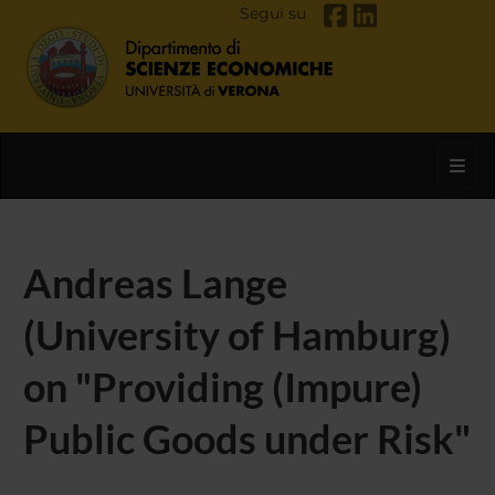
Segui su
Toggl
Andreas Lange
(University of Hamburg)
on "Providing (Impure)
Public Goods under Risk"