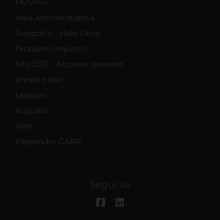
MyUnivr
Area Amministrativa
Supporto - Help Desk
Problemi Impianti
Sito DSE - Accesso riservato
Prestito libri
Missioni
Acquisti
VPN
Filesender GARR
Segui su