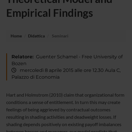
Empirical Findings
Home
Didattica
Seminari
Relatore:
Guenter Schamel - Free University of
Bozen
mercoledì 8 aprile 2015 alle ore 12.30 Aula C,
Palazzo di Economia
Hart and Holmstrom (2010) claim that organizational form
conditions a sense of entitlement. In turn this may create
feelings of being aggrieved by contractual outcomes
resulting in shading activities and deadweight losses. If
shading depends positively on existing payoff imbalances
between bosses and managers, our model predicts that