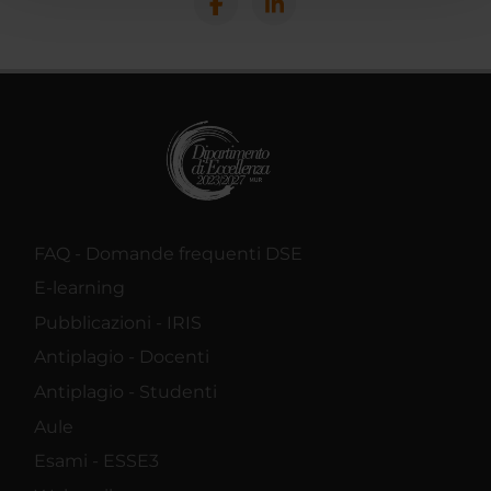
con altre informazioni che hai fornito loro o che hanno
raccolto dal tuo utilizzo dei loro servizi.
FAQ - Domande frequenti DSE
E-learning
Pubblicazioni - IRIS
Antiplagio - Docenti
Antiplagio - Studenti
Aule
Esami - ESSE3