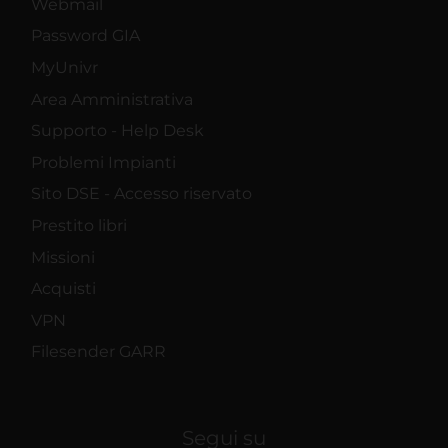
Webmail
Password GIA
MyUnivr
Area Amministrativa
Supporto - Help Desk
Problemi Impianti
Sito DSE - Accesso riservato
Prestito libri
Missioni
Acquisti
VPN
Filesender GARR
Segui su