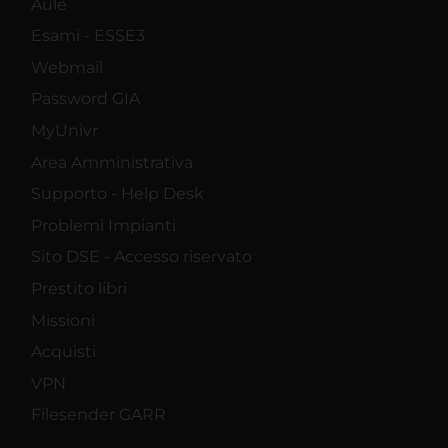
Aule
Esami - ESSE3
Webmail
Password GIA
MyUnivr
Area Amministrativa
Supporto - Help Desk
Problemi Impianti
Sito DSE - Accesso riservato
Prestito libri
Missioni
Acquisti
VPN
Filesender GARR