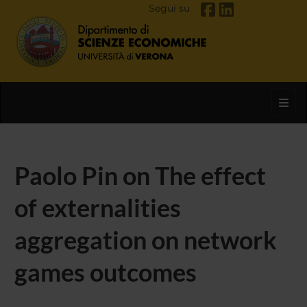
Segui su
Toggl
Paolo Pin on The effect
of externalities
aggregation on network
games outcomes