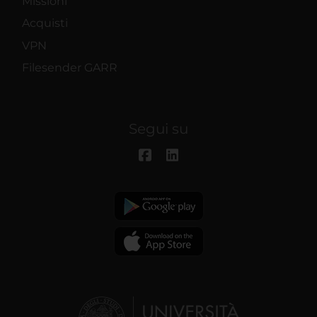
Missioni
Acquisti
VPN
Filesender GARR
Segui su