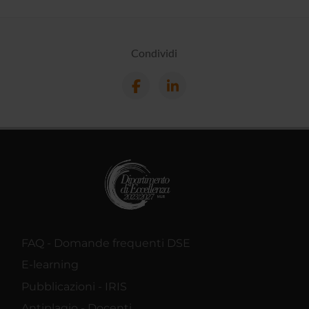
Condividi
FAQ - Domande frequenti DSE
E-learning
Pubblicazioni - IRIS
Antiplagio - Docenti