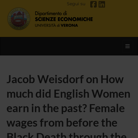
Segui su
Toggl
Jacob Weisdorf on How
much did English Women
earn in the past? Female
wages from before the
Black Death through the