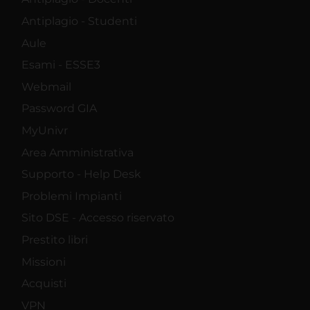
Antiplagio - Studenti
Aule
Esami - ESSE3
Webmail
Password GIA
MyUnivr
Area Amministrativa
Supporto - Help Desk
Problemi Impianti
Sito DSE - Accesso riservato
Prestito libri
Missioni
Acquisti
VPN