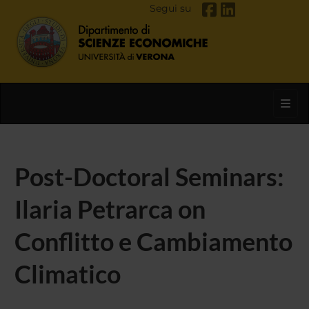
Segui su
Toggl
Post-Doctoral Seminars:
Ilaria Petrarca on
Conflitto e Cambiamento
Climatico