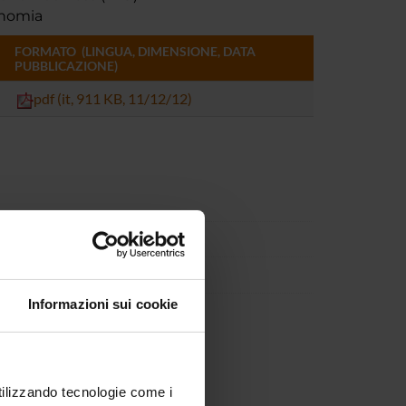
onomia
FORMATO (LINGUA, DIMENSIONE, DATA
PUBBLICAZIONE)
pdf (it, 911 KB, 11/12/12)
Informazioni sui cookie
utilizzando tecnologie come i