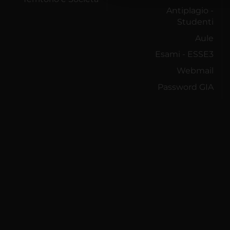
Antiplagio -
Studenti
Aule
Esami - ESSE3
Webmail
Password GIA