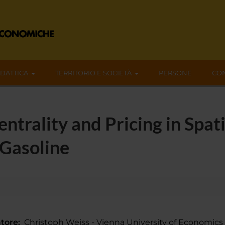
IDATTICA
TERRITORIO E SOCIETÀ
PERSONE
CON
ntrality and Pricing in Spati
 Gasoline
tore:
Christoph Weiss - Vienna University of Economics