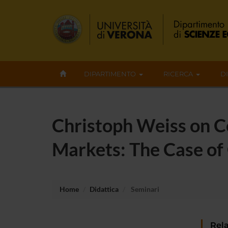
DIPARTIMENTO
RICERCA
D
Christoph Weiss on Ce
Markets: The Case of
Home
Didattica
Seminari
Rela