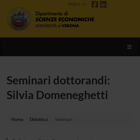
Segui su
Toggl
Seminari dottorandi:
Silvia Domeneghetti
Home
Didattica
Seminari