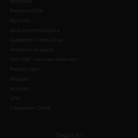
Webmail
Password GIA
MyUnivr
Area Amministrativa
Supporto - Help Desk
Problemi Impianti
Sito DSE - Accesso riservato
Prestito libri
Missioni
Acquisti
VPN
Filesender GARR
Segui su