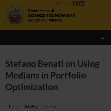
Segui su
Toggl
Stefano Benati on Using
Medians in Portfolio
Optimization
Home
Didattica
Seminari