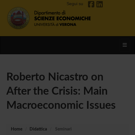
Segui su
Toggl
Roberto Nicastro on
After the Crisis: Main
Macroeconomic Issues
Home
Didattica
Seminari