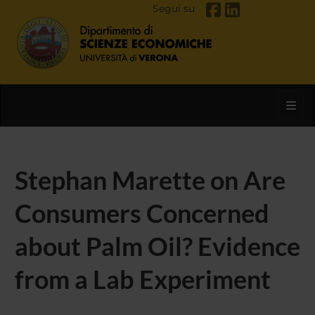
Segui su
Toggl
Stephan Marette on Are
Consumers Concerned
about Palm Oil? Evidence
from a Lab Experiment