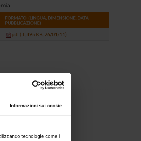
omia
FORMATO (LINGUA, DIMENSIONE, DATA
PUBBLICAZIONE)
pdf (it, 495 KB, 26/01/11)
Informazioni sui cookie
utilizzando tecnologie come i