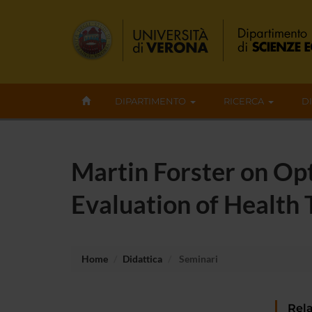
DIPARTIMENTO
RICERCA
D
Martin Forster on Op
Evaluation of Health 
Home
Didattica
Seminari
Rela