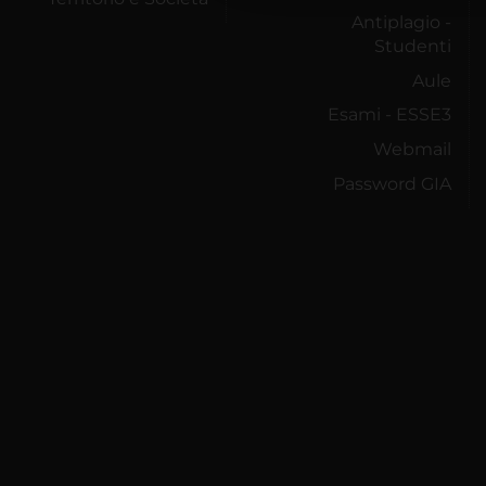
Antiplagio -
Studenti
Aule
Esami - ESSE3
Webmail
Password GIA