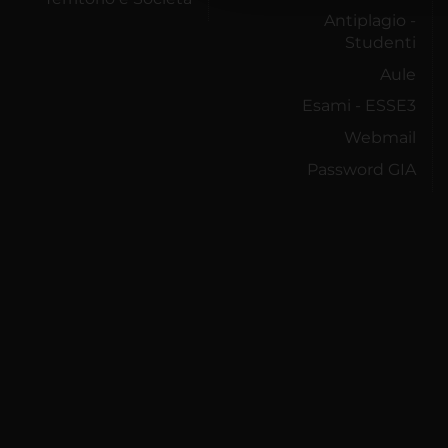
Antiplagio -
Studenti
Aule
Esami - ESSE3
Webmail
Password GIA