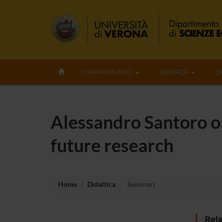
DIPARTIMENTO
RICERCA
D
Alessandro Santoro on 
future research
Home
Didattica
Seminari
Rela