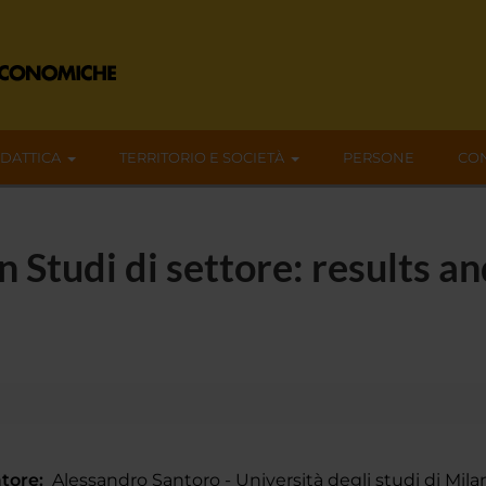
IDATTICA
TERRITORIO E SOCIETÀ
PERSONE
CON
Studi di settore: results an
tore:
Alessandro Santoro - Università degli studi di Mil