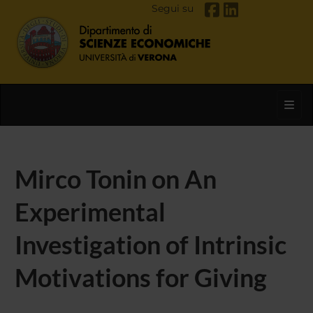
Segui su
Toggl
Mirco Tonin on An
Experimental
Investigation of Intrinsic
Motivations for Giving