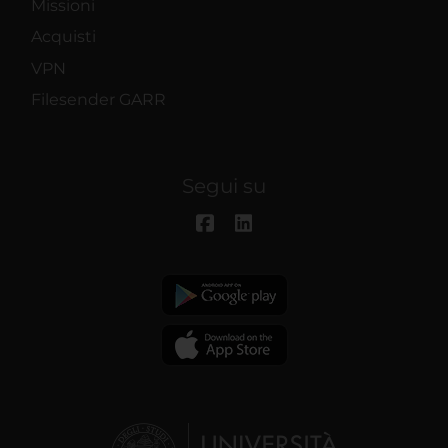
Missioni
Acquisti
VPN
Filesender GARR
Segui su