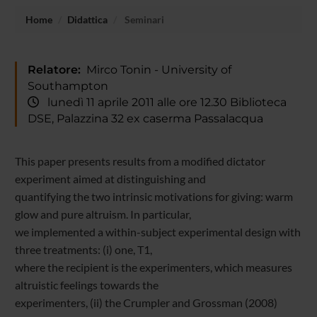
Home
Didattica
Seminari
Relatore:
Mirco Tonin - University of
Southampton
lunedì 11 aprile 2011 alle ore 12.30 Biblioteca
DSE, Palazzina 32 ex caserma Passalacqua
This paper presents results from a modified dictator
experiment aimed at distinguishing and
quantifying the two intrinsic motivations for giving: warm
glow and pure altruism. In particular,
we implemented a within-subject experimental design with
three treatments: (i) one, T1,
where the recipient is the experimenters, which measures
altruistic feelings towards the
experimenters, (ii) the Crumpler and Grossman (2008)