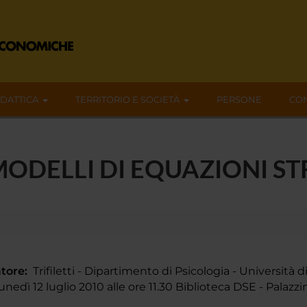
IDATTICA
TERRITORIO E SOCIETÀ
PERSONE
CON
MODELLI DI EQUAZIONI S
tore:
Trifiletti - Dipartimento di Psicologia - Università 
nedì 12 luglio 2010 alle ore 11.30 Biblioteca DSE - Palaz