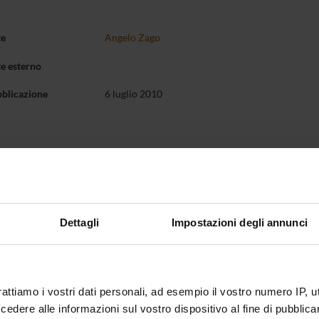
te
Angelo Zago
te esterno
bblicazione
6 luglio 2010
Dettagli
Impostazioni degli annunci
rattiamo i vostri dati personali, ad esempio il vostro numero IP, 
dere alle informazioni sul vostro dispositivo al fine di pubblica