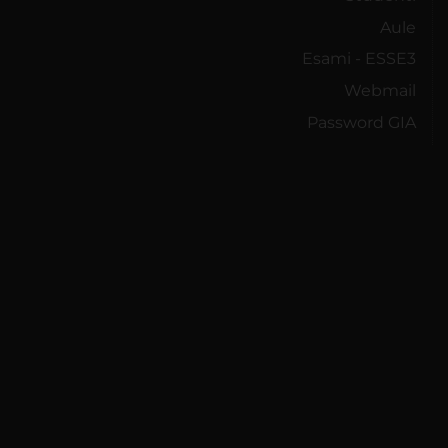
Aule
Esami - ESSE3
Webmail
Password GIA